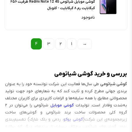
گوشی موبایل شیائومی Redmi Note 12 4G ظرفیت ۲۵۶
گیگابایت رم ۸ گیگابایت - گلوبال
ناموجود
4
3
2
1
→
بررسی و خرید گوشی شیائومی
گوشی شیائومی
طی سال‌ها فعالیت این شرکت توانسته خود را به عنوان
برندی جهانی مطرح کرده و ثابت کند که به شعارهای خود جهت تولید
محصولاتی مطابق با همه سلیقه‌ها و الزامات کاربردی برای کاربران مختلف
به‌شدت وفادار است. تولیدات
گوشی موبایل
شیائومی را می‌توان در ۲
گروه کلی محصولات ساخت برند شیائومی و گوشی‌های ساخت
زیرمجموعه‌‌ي این شرکت(
گوشی پوکو
، ردمی و بلک شارک) تقسیم‌بندی
نمود. گوشی‌های شیائومی برخلاف بسیاری از برندهای دیگر که سالانه