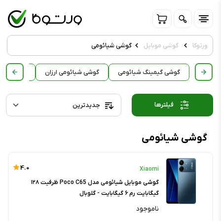
ورتوکا
گوشی موبایل
گوشی شیائومی
گوشی گیمینگ شیائومی
گوشی شیائومی ارزان
گوشی شیائ
فیلترها
گوشی شیائومی
4.0
Xiaomi
گوشی موبایل شیائومی مدل Poco C65 ظرفیت ۱۲۸
گیگابایت رم ۶ گیگابایت - گلوبال
ناموجود