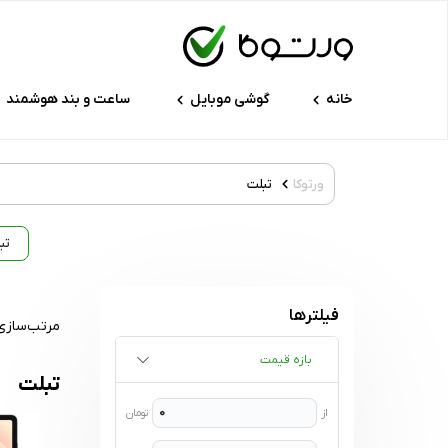
خانه
گوشی موبایل
ساعت و بند هوشمند
ورتوکا
تبلت
تب
فیلترها
مرتب‌سازی
بازه قیمت
تبلت
از
تومان