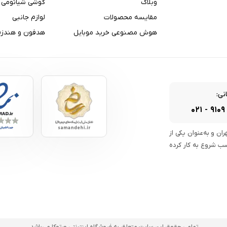
وبلاگ
گوشی شیائومی
مقایسه محصولات
لوازم جانبی
هوش مصنوعی خرید موبایل
هدفون و هندزف
نی:
۰۲۱
-
۹۱۰۹
ن و به‌عنوان یکی از
ب شروع به کار کرده
تمامی حقوق این سایت متعلق به فروشگاه اینترنتی ورتوکا می‌باشد.