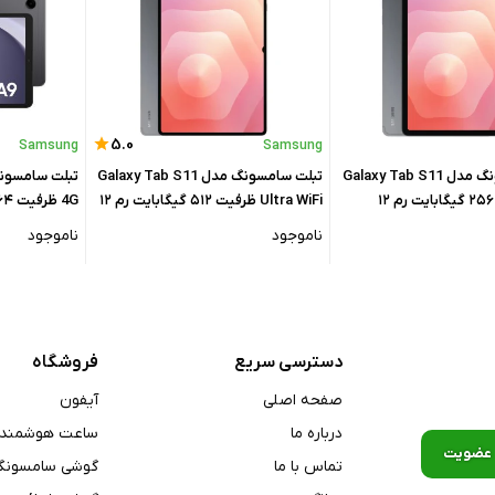
5.0
Samsung
Samsung
تبلت سامسونگ مدل Galaxy Tab S11
تبلت سامسونگ مدل Galaxy Tab S11
WiFi ظرفیت ۲۵۶ گیگابایت رم ۱۲
Ultra WiFi ظرفیت ۵۱۲ گیگابایت رم ۱۲
4G ظرفیت ۶۴ گیگابایت رم ۴ گیگابایت
گیگابایت
ناموجود
ناموجود
دسترسی سریع
فروشگاه
صفحه اصلی
آیفون
درباره ما
ساعت هوشمند
تماس با ما
گوشی سامسونگ