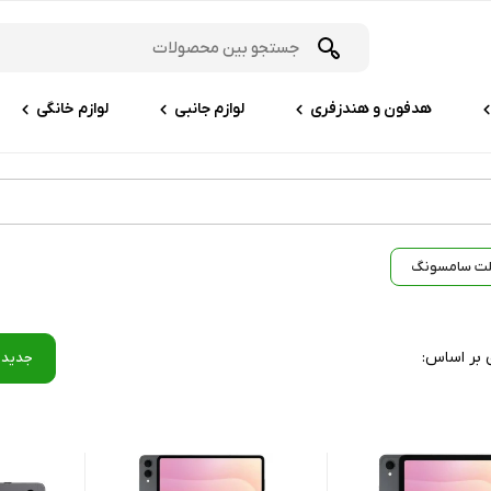
هدفون و هندزفری
لوازم جانبی
لوازم خانگی
لت سامسونگ
 بر اساس:
جدید‌