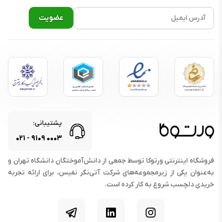
پشتیبانی:
۰۲۱
-
۹۱۰۹
۰۰۰۳
فروشگاه اینترنتی ورتوکا توسط جمعی از دانش‌آموختگان دانشگاه تهران و
به‌عنوان یکی از زیرمجموعه‌های شرکت آتی‌نگر نفیس، برای ارائه تجربه
خریدی دلچسب شروع به کار کرده است.
اینستاگرام
لینکدین
تلگرام