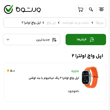
ورتوکا
ساعت و بند هوشمند
اپل واچ
اپل واچ اولترا ۲
فیلترها
اپل واچ اولترا ۲
5.0
Apple
اپل واچ اولترا ۲ رنگ تیتانیوم با بند اوشن
ناموجود