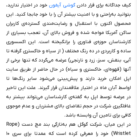
کیف جداگانه برای قرار دادن
گوشی آیفون
خود در اختیار ندارید،
بتوانید به‌راحتی و با امنیت بیشتر آن را با خود جابجا کنید. این
محصول اکنون با استقبال و رضایت‌مندی گسترده‌ی کاربران
ساکن آمریکا مواجه شده و فروش بالای آن، تعجب بسیاری از
کارشناسان حوزه‌ی فناوری را برانگیخته است. این اکسسوری
ساده و کاربردی در ده رنگ مختلف ( از سیاه و خاکستری گرفته تا
آبی، بنفش، سبز، زرد و نارنجی) عرضه می‌گردد که تنها برخی از
آنها (قهوه‌ای، خاکستری و سیاه) در حال حاضر از طریق سایت
اپل امکان خرید دارند و پیش‌بینی می‌شود سایر رنگ‌ها تا
اواسط آبان ماه در اختیار علاقمندان قرار گیرند. علت این تاخیر
در عرضه توسط اپل به گفته‌ی کارشناسان می‌تواند بیشتر به
غافلگیری شرکت در حجم تقاضای بالای مشتریان و عدم موجوی
کافی برای تامین آن وابسته باشد.
در این میان، شرکت گوگل هم به‌تازگی بند مچ دست (Rope
Wristlet) خود را معرفی کرده است که عمدتا برای سری ۱۰