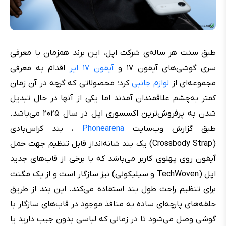
طبق سنت هر ساله‌ی شرکت اپل، این برند همزمان با معرفی
سری گوشی‌های آیفون ۱۷ و
آیفون ۱۷ ایر
اقدام به معرفی
مجموعه‌ای از
لوازم جانبی
کرد؛ محصولاتی که گرچه در آن زمان
کمتر به‌چشم علاقمندان آمدند اما یکی از آنها در حال تبدیل
شدن به پرفروش‌ترین اکسسوری اپل در سال ۲۰۲۵ می‌باشد.
طبق گزارش وب‌سایت
Phonearena
، بند کراس‌بادی
(Crossbody Strap) یک بند شانه‌‌انداز قابل تنظیم جهت حمل
آیفون روی پهلوی کاربر می‌باشد که با برخی از قاب‌های جدید
اپل (TechWoven و سیلیکونی) نیز سازگار است و از یک مگنت
برای تنظیم راحت طول بند استفاده می‌کند. این بند از طریق
حلقه‌های پارچه‌ای ساده به منافذ موجود در قاب‌های سازگار با
گوشی وصل می‌شود تا در زمانی که لباسی بدون جیب دارید یا