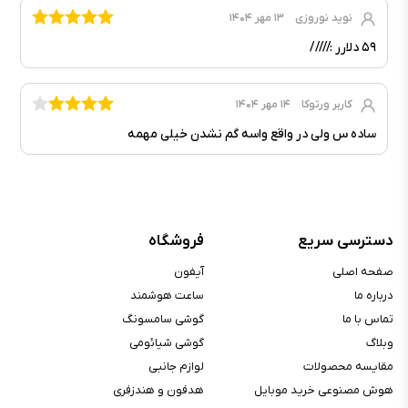
نوید نوروزی
۱۳ مهر ۱۴۰۴
۵۹ دلارر ://///
کاربر ورتوکا
۱۴ مهر ۱۴۰۴
ساده س ولی در واقع واسه گم نشدن خیلی مهمه
دسترسی سریع
فروشگاه
صفحه اصلی
آیفون
درباره ما
ساعت هوشمند
تماس با ما
گوشی سامسونگ
وبلاگ
گوشی شیائومی
مقایسه محصولات
لوازم جانبی
هوش مصنوعی خرید موبایل
هدفون و هندزفری