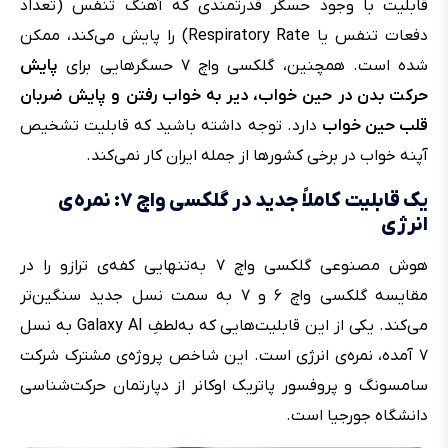
قابلیت با وجود حسگر قدرتمندی که آهنگ تنفس (تعداد
دفعات تنفس یا Respiratory Rate) را پایش می‌کند، ممکن
شده است. همچنین، گلکسی واچ ۷ حسگرهایی برای
پایش
حرکت بدن در حین خواب، دیر به خواب رفتن و پایش ضربان
قلب حین خواب
دارد. توجه داشته باشید که قابلیت تشخیص
آپنه خواب در برخی کشورها از جمله ایران کار نمی‌کند.
یک قابلیت کاملاً جدید در گلکسی واچ ۷: نمره‌ی
انرژی
هوش مصنوعی گلکسی واچ ۷ به‌تنهایی کفه‌ی ترازو را در
مقایسه گلکسی واچ ۶ و ۷ به سمت نسل جدید سنگین‌تر
می‌کند. یکی از این قابلیت‌هایی که به‌لطفِ Galaxy AI به نسل
۷ آمده، نمره‌ی انرژی است. این شاخص پروژه‌ی مشترک شرکت
سامسونگ و پروفسور پاتریک اوکانر از دپارتمان حرکت‌شناسی
دانشگاه جورجیا است.