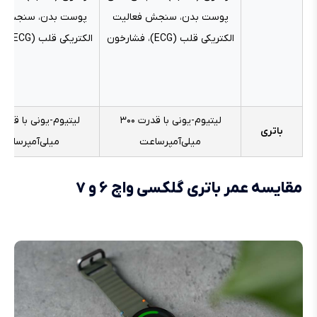
پوست بدن، سنجش فعالیت
پوست بدن، سنجش ف
الکتریکی قلب (ECG)، فشارخون
الکتریکی قلب (ECG)، فشارخون
لیتیوم-یونی با قدرت ۳۰۰
باتری
میلی‌آمپرساعت
میلی‌آمپرساعت
مقایسه عمر باتری گلکسی واچ ۶ و ۷