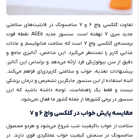
تفاوت گلکسی واچ ۶ و ۷ سامسونگ در قابلیت‌های سلامتی
جدید سری ۷ نهفته است. سنسور جدید AGEs نقطه قوت
برجسته‌ی گلکسی واچ ۷ است که سلامت متابولیسم و عادات
غذایی کاربر را تحت‌نظر می‌گیرد. این شاخص، آنالیزی جامع و
دقیق از سن بیولوژیکی فرد ارائه می‌دهد و براساس این آنالیز،
پیشنهادات تغذیه، خواب و سلامتی کاربردی‌ای فراهم می‌کند.
البته استفاده از این سنسور جایگزین تشخیص و درمان پزشکی
نیست و فقط یک راهنماست. توجه داشته باشید که این
سنسور در برخی کشورها از جمله کشور ما فعال نمی‌شود.
مقایسه پایش خواب در گلکسی واچ ۶ و ۷
سلامت از خواب باکیفیت شب شروع می‌شود و هردو محصول
سامسونگ در سنجش کیفیت خواب عملکردی قوی دارند. در