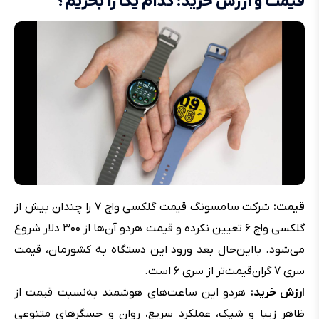
قیمت و ارزش خرید: کدام یک را بخریم؟
قیمت:‌
شرکت سامسونگ قیمت گلکسی واچ ۷ را چندان بیش از
گلکسی واچ ۶ تعیین نکرده و قیمت هردو آن‌ها از ۳۰۰ دلار شروع
می‌شود. بااین‌حال بعد ورود این دستگاه به کشورمان، قیمت
سری ۷ گران‌قیمت‌تر از سری ۶ است.
ارزش خرید:‌
هردو این ساعت‌‌های هوشمند به‌نسبت قیمت از
ظاهر زیبا و شیک، عملکرد سریع، روان و حسگرهای متنوعی