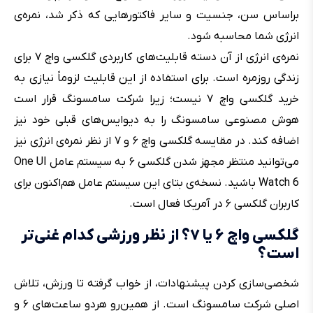
براساس سن، جنسیت و سایر فاکتورهایی که ذکر شد، نمره‌ی
انرژی‌ شما محاسبه شود.
نمره‌ی انرژی از آن دسته قابلیت‌های کاربردی گلکسی واچ ۷ برای
زندگی روزمره است. برای استفاده از این قابلیت لزوماً نیازی به
خرید گلکسی واچ ۷ نیست؛ زیرا شرکت سامسونگ قرار است
هوش مصنوعی سامسونگ را به دیوایس‌های قبلی خود نیز
اضافه کند. در مقایسه گلکسی واچ ۶ و ۷ از نظر نمره‌ی انرژی نیز
می‌توانید منتظر مجهز شدن گلکسی ۶ به سیستم عامل One UI
Watch 6 باشید. نسخه‌ی بتای این سیستم عامل هم‌اکنون برای
کاربران گلکسی ۶ در آمریکا فعال است.
گلکسی واچ ۶ یا ۷؟ از نظر ورزشی کدام غنی‌تر
است؟
شخصی‌سازی کردن پیشنهادات، از خواب گرفته تا ورزش، تلاش
اصلی شرکت سامسونگ است. از همین‌رو هردو ساعت‌های ۶ و