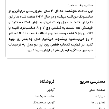
سلام و وقت بخیر؛
این ساعت هوشمند حداقل ۴ سال به‌روزرسانی نرم‌افزاری از
سامسونگ دریافت می‌کنه و در سال ۲۰۲۳ عرضه شده بنابراین
تا پایان ۲۰۲۷ با خیال راحت می‌تونید ازش استفاده کنید و
قیمتش هم نسبت‌به گلکسی واچ ۷ و ۸ مناسب‌تره. البته با
گلکسی واچ ۷ فقط دو سه میلیون اختلاف قیمت داره، اگه ظاهر
۷ رو می‌پسندید پیشنهاد می‌کنیم مدل جدیدتر رو تهیه
کنید. در نهایت انتخاب قطعی بین این دو مدل به ترجیحات
خودتون بستگی داره ولی هر دو ارزش خرید دارن.
دسترسی سریع
فروشگاه
صفحه اصلی
آیفون
درباره ما
ساعت هوشمند
تماس با ما
گوشی سامسونگ
وبلاگ
گوشی شیائومی