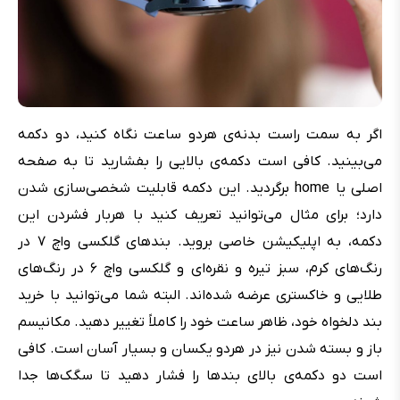
اگر به سمت راست بدنه‌ی هردو ساعت نگاه کنید، دو دکمه
می‌بینید. کافی است دکمه‌ی بالایی را بفشارید تا به صفحه
اصلی یا home برگردید. این دکمه قابلیت شخصی‌سازی شدن
دارد؛ برای مثال می‌توانید تعریف کنید با هربار فشردن این
دکمه، به اپلیکیشن خاصی بروید. بندهای گلکسی واچ ۷ در
رنگ‌های کرم، سبز تیره و نقره‌ای و گلکسی واچ ۶ در رنگ‌های
طلایی و خاکستری عرضه شده‌اند. البته شما می‌توانید با خرید
بند دلخواه خود، ظاهر ساعت خود را کاملاً تغییر دهید. مکانیسم
باز و بسته شدن نیز در هردو یکسان و بسیار آسان است. کافی
است دو دکمه‌ی بالای بندها را فشار دهید تا سگک‌ها جدا