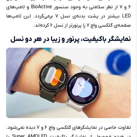
۶ و ۷ از نظر سلامتی به وجود سنسور BioActive و لامپ‌های
LED بیشتر در پشت بدنه‌ی نسل ۷ برمی‌گردد. این لامپ‌ها
صفحه‌ی گلکسی واچ ۷ را پرنورتر از نسل ۶ کرده‌اند.
نمایشگر باکیفیت، پرنور و زیبا در هر دو نسل
تفاوت خاصی در نمایشگرهای گلکسی واچ ۶ و ۷ دیده نمی‌شود.
در هردو محصول از نمایشگر باکیفیت Super AMOLED با