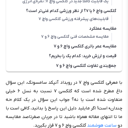
یک قابلیت کاملاً جدید در گلکسی واچ ۷: نمره‌ی انرژی
گلکسی واچ ۶ یا ۷؟ از نظر ورزشی کدام غنی‌تر است؟
قابلیت‌های پیشرفته ورزشی گلکسی واچ ۷
مقایسه عملکرد
مقایسه مشخصات فنی گلکسی واچ ۶ و ۷
مقایسه عمر باتری گلکسی واچ ۶ و ۷
قیمت و ارزش خرید: کدام یک را بخریم؟
جمع‌بندی تفاوت گلکسی واچ ۶ و ۷
با معرفی گلکسی واچ ۷ در رویداد آنپکد سامسونگ، این سؤال
داغ مطرح شده است که گلکسی ۷ نسبت به نسل ۶ خیلی
متفاوت شده است یا نه؟‌ جواب این سؤال در یک کلام «نه
چندان» است! اگر مایلید دلیل این پاسخ را بدانید، کافی است با
ما تا انتهای مقاله همراه باشید تا در جریان صفرتاصد مقایسه
دو
ساعت هوشمند
گلکسی واچ ۶ و ۷ قرار بگیرید.