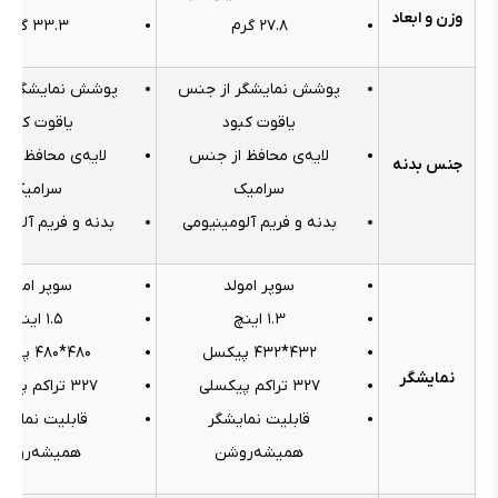
وزن و ابعاد
۲۷.۸ گرم
۳۳.۳ گرم
پوشش نمایشگر از جنس
پوشش نمایشگر ا
یاقوت کبود
یاقوت کبود
لایه‌ی محافظ از جنس
لایه‌ی محافظ از
جنس بدنه
سرامیک
سرامیک
بدنه و فریم آلومینیومی
بدنه و فریم آلومی
سوپر امولد
سوپر امولد
۱.۳ اینچ
۱.۵ اینچ
۴۳۲*۴۳۲ پیکسل
۴۸۰*۴۸۰ پیکسل
نمایشگر
۳۲۷ تراکم پیکسلی
۳۲۷ تراکم پیکسلی
قابلیت نمایشگر
قابلیت نمایشگ
همیشه‌روشن
همیشه‌روشن