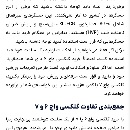
برخوردارند. البته باید توجه داشته باشید که برخی از این
حسگرها در کشور ما کار نمی‌کنند. این حسگرهای غیرفعال
شامل AGEs، فشارخون، ‌ECG، اکسیژن‌سنج و پایش ضربان
نامنظم قلب (HVR) هستند. بنابراین در هنگام خرید باید به
حسگرهایی که قرار است استفاده کنید توجه داشته باشید.
درکل اگر فقط می‌خواهید از امکانات اولیه یک ساعت هوشمند
استفاده کنید، احتمالاً خرید گلکسی واچ ۶ برای شما منطقی‌تر
است. اما اگر علاوه‌بر امکانات اولیه قصد طراحی تمرینات ورزشی
خود را دارید و قرار است حرفه‌ای‌تر ورزش خود را زیرنظر بگیرید،
گلکسی واچ ۷ با کمی هزینه بیشتر این خواسته‌ی شما را برآورده
خواهد کرد.
جمع‌بندی تفاوت گلکسی واچ ۶ و ۷
با خرید گلکسی واچ ۶ یا ۷ از یک ساعت هوشمند بی‌نهایت زیبا
با طراحی صفحه نمایشِ دایره‌ای برخوردار می‌شوید. هردوی این